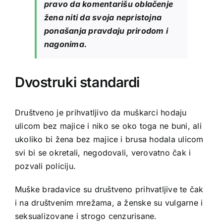
pravo da komentarišu oblačenje
žena niti da svoja nepristojna
ponašanja pravdaju prirodom i
nagonima.
Dvostruki standardi
Društveno je prihvatljivo da muškarci hodaju
ulicom bez majice i niko se oko toga ne buni, ali
ukoliko bi žena bez majice i brusa hodala ulicom
svi bi se okretali, negodovali, verovatno čak i
pozvali policiju.
Muške bradavice su društveno prihvatljive te čak
i na društvenim mrežama, a ženske su vulgarne i
seksualizovane i strogo cenzurisane.