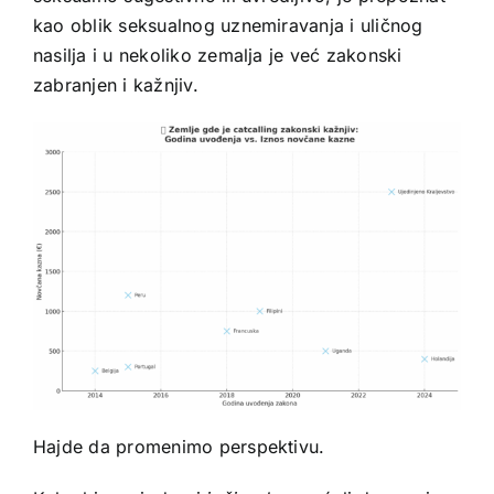
kao oblik seksualnog uznemiravanja i uličnog
nasilja i u nekoliko zemalja je već zakonski
zabranjen i kažnjiv.
Hajde da promenimo perspektivu.