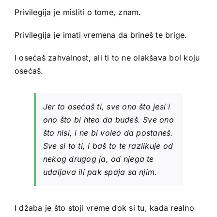
Privilegija je misliti o tome, znam.
Privilegija je imati vremena da brineš te brige.
I osećaš zahvalnost, ali ti to ne olakšava bol koju
osećaš.
Jer to osećaš ti, sve ono što jesi i
ono što bi hteo da budeš. Sve ono
što nisi, i ne bi voleo da postaneš.
Sve si to ti, i baš to te razlikuje od
nekog drugog ja, od njega te
udaljava ili pak spaja sa njim.
I džaba je što stoji vreme dok si tu, kada realno