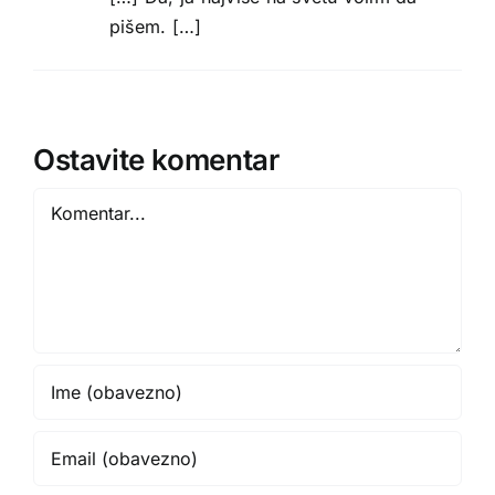
pišem. […]
Ostavite komentar
Comment