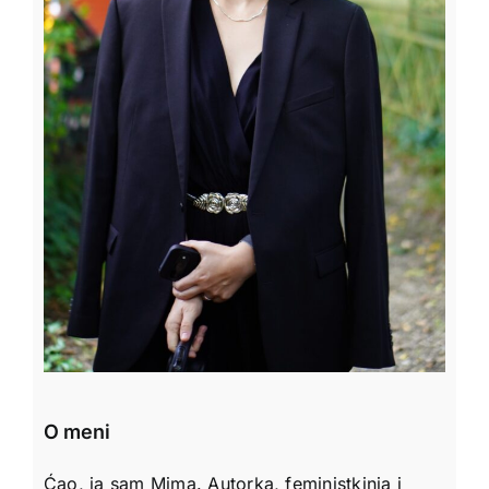
O meni
Ćao, ja sam Mima. Autorka, feministkinja i