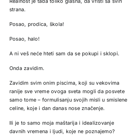
Realnost je tada toliko glasna, da vrišti sa svih
strana.
Posao, prodica, škola!
Posao, halo!
A ni veš neće hteti sam da se pokupi i sklopi.
Onda zavidim.
Zavidim svim onim piscima, koji su vekovima
ranije sve vreme ovoga sveta mogli da posvete
samo tome – formulisanju svojih misli u smislene
celine, koje i dan danas nose značenje.
Ili je to samo moja maštarija i idealizovanje
davnih vremena i ljudi, koje ne poznajemo?