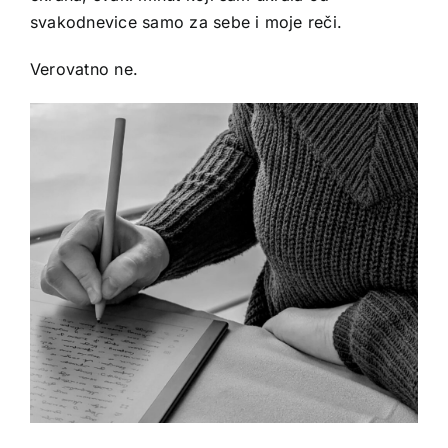
svakodnevice samo za sebe i moje reči.
Verovatno ne.