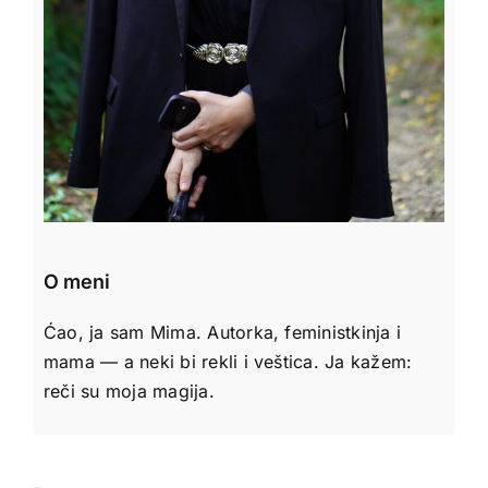
O meni
Ćao, ja sam Mima. Autorka, feministkinja i
mama — a neki bi rekli i veštica. Ja kažem:
reči su moja magija.