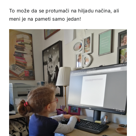
To može da se protumači na hiljadu načina, ali
meni je na pameti samo jedan!