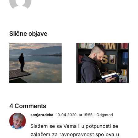
Slične objave
4 Comments
sanjaradeka
10.04.2020. at 15:55
- Odgovori
Slažem se sa Vama i u potpunosti se
zalažem za ravnopravnost spolova u