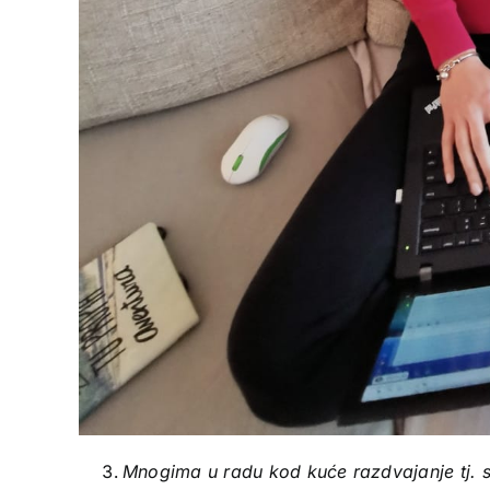
Mnogima u radu kod kuće razdvajanje tj. s