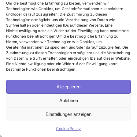
Um die bestmögliche Erfahrung zu bieten, verwenden wir
Das Tagebuch aus Deutschland
Technologien wie Cookies, um Geräteinformationen zu speichern
und/oder darauf zuzugreifen. Die Zustimmung zu diesen
Technologien ermöglicht uns die Verarbeitung von Daten wie
Surfverhalten oder eindeutigen IDs auf dieser Website. Eine
Über die Autorin
Nichteinwilligung oder ein Widerruf der Einwilligung kann bestimmte
Funktionen beeinträchtigen.Um die bestmögliche Erfahrung zu
bieten, verwenden wir Technologien wie Cookies, um
Geräteinformationen zu speichern und/oder darauf zuzugreifen. Die
Zustimmung zu diesen Technologien ermöglicht uns die Verarbeitung
von Daten wie Surfverhalten oder eindeutigen IDs auf dieser Website.
Eine Nichteinwilligung oder ein Widerruf der Einwilligung kann
bestimmte Funktionen beeinträchtigen.
Akzeptieren
Ablehnen
© Copyright 2026 | S-Mama | All Rights Reserved |
Einstellungen anzeigen
Datenschutzerklärung
Cookie Policy