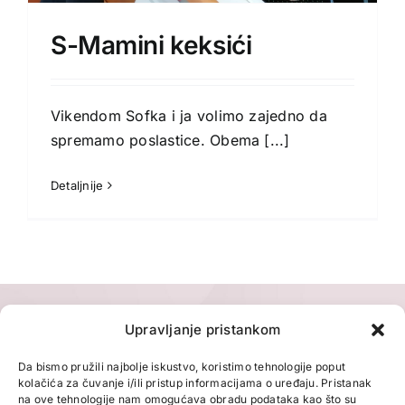
S-Mamini keksići
Vikendom Sofka i ja volimo zajedno da
spremamo poslastice. Obema
[...]
Detaljnije
Upravljanje pristankom
Da bismo pružili najbolje iskustvo, koristimo tehnologije poput
kolačića za čuvanje i/ili pristup informacijama o uređaju. Pristanak
na ove tehnologije nam omogućava obradu podataka kao što su