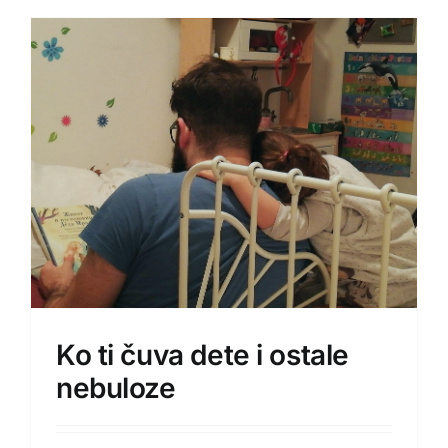
Ko ti čuva dete i ostale
nebuloze